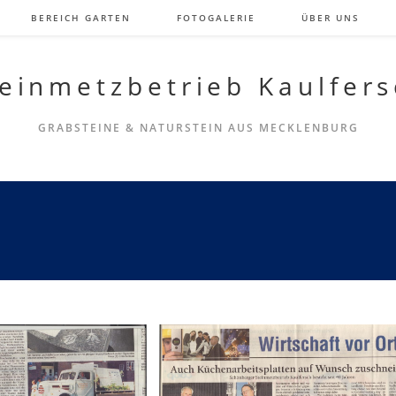
BEREICH GARTEN
FOTOGALERIE
ÜBER UNS
einmetzbetrieb Kaulfer
GRABSTEINE & NATURSTEIN AUS MECKLENBURG