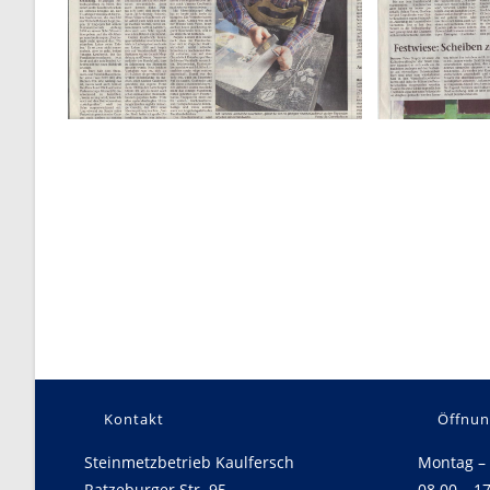
Kontakt
Öffnun
Steinmetzbetrieb Kaulfersch
Montag – 
Ratzeburger Str. 95
08.00 – 1