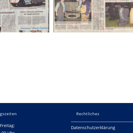
gszeiten
Rechtliches
Freitag:
Datenschutzerklärung
7.00 Uhr