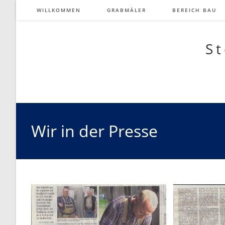
Zum
WILLKOMMEN
GRABMÄLER
BEREICH BAU
Inhalt
springen
St
Wir in der Presse