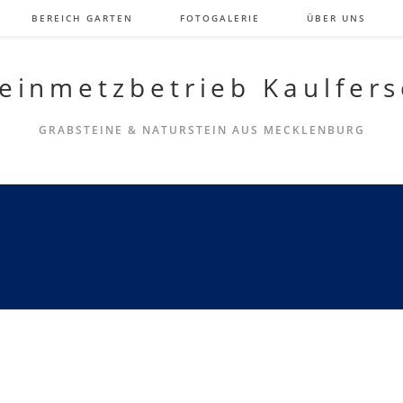
BEREICH GARTEN
FOTOGALERIE
ÜBER UNS
einmetzbetrieb Kaulfer
GRABSTEINE & NATURSTEIN AUS MECKLENBURG